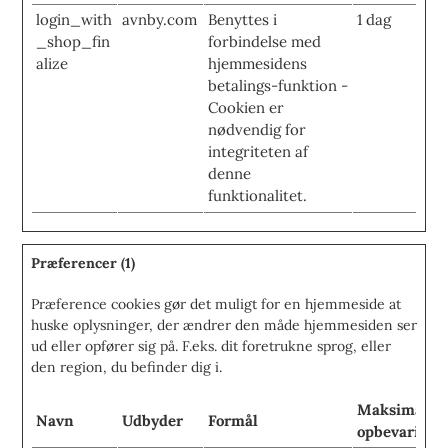
login_with
avnby.com
Benyttes i
1 dag
_shop_fin
forbindelse med
alize
hjemmesidens
betalings-funktion -
Cookien er
nødvendig for
integriteten af
denne
funktionalitet.
Præferencer (1)
Præference cookies gør det muligt for en hjemmeside at
huske oplysninger, der ændrer den måde hjemmesiden ser
ud eller opfører sig på. F.eks. dit foretrukne sprog, eller
den region, du befinder dig i.
Maksimal
Navn
Udbyder
Formål
opbevarings