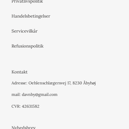
Privatlivspolitik
Handelsbetingelser
Servicevilkår
Refusionspolitik
Kontakt
Adresse: Oehlenschlægersvej 17, 8230 Åbyhøj
mail: davnby@gmail.com
CVR: 42631582
Nyhedsbrev