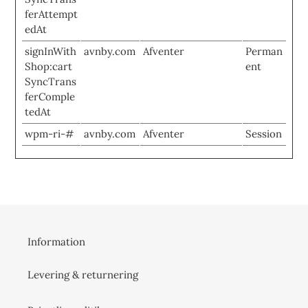
ferAttempt
edAt
signInWith
avnby.com
Afventer
Perman
Shop:cart
ent
SyncTrans
ferComple
tedAt
wpm-ri-#
avnby.com
Afventer
Session
Information
Levering & returnering