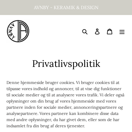
Gå
AVNBY - KERAMIK & DESIGN
til
indhold
Søg
Log ind
Indkøbsk
Privatlivspolitik
Denne hjemmeside bruger cookies. Vi bruger cookies til at
tilpasse vores indhold og annoncer, til at vise dig funktioner
til sociale medier og til at analysere vores trafik. Vi deler også
oplysninger om din brug af vores hjemmeside med vores
partnere inden for sociale medier, annonceringspartnere og
analysepartnere. Vores partnere kan kombinere disse data
med andre oplysninger, du har givet dem, eller som de har
indsamlet fra din brug af deres tjenester.