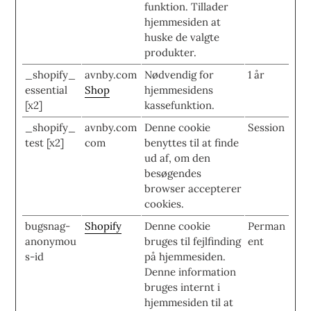
funktion. Tillader
hjemmesiden at
huske de valgte
produkter.
_shopify_
avnby.com
Nødvendig for
1 år
essential
Shop
hjemmesidens
[x2]
kassefunktion.
_shopify_
avnby.com
Denne cookie
Session
test [x2]
com
benyttes til at finde
ud af, om den
besøgendes
browser accepterer
cookies.
bugsnag-
Shopify
Denne cookie
Perman
anonymou
bruges til fejlfinding
ent
s-id
på hjemmesiden.
Denne information
bruges internt i
hjemmesiden til at