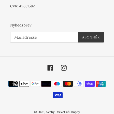
CVR: 42631582
Nyhedsbrev
ABONNÉR
Facebook
Instagram
Betalingsmetoder
© 2026,
Avnby
Drevet af Shopify